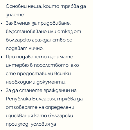
Основни неща, които трябва да
знаете:
Заявления за придобиване,
възстановяване или отказ от
българско гражданство се
подават лично.
При подаването ще имате
интервю в посолството, ако
сте предоставили всички
необходими документи.
За да станете гражданин на
Република България, трябва да
отговаряте на определени
изисквания като български
произход, условия за